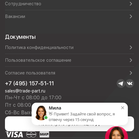
Сотрудничество
Вакансии
Документы
Политика конфиденциальности
Пользовательское соглашение
Согласие пользователя
+7 (495) 157-51-11
sales@trade-part.ru
Пн-Чт с 08:00 до 17:00
Пт с 08:00 до 16:00
×
Мила
Сб-Вс Выходной
👋 Привет! Задайте свой вопрос, я
отвечу через 15 секунд
Посмотреть презентацию