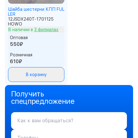
Шайба шестерни КПП FUL
LER
12JSDX240T-1701125
HOWO
В наличии в
3 филиалах
Оптовая
550₽
Розничная
610₽
В корзину
Получить
спецпредложение