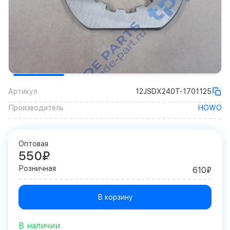
Артикул
12JSDX240T-1701125
Производитель
HOWO
Оптовая
550₽
Розничная
610₽
В корзину
В наличии