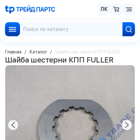
ЛК
Главная
Каталог
Шайба шестерни КПП FULLER
Шайба шестерни КПП FULLER