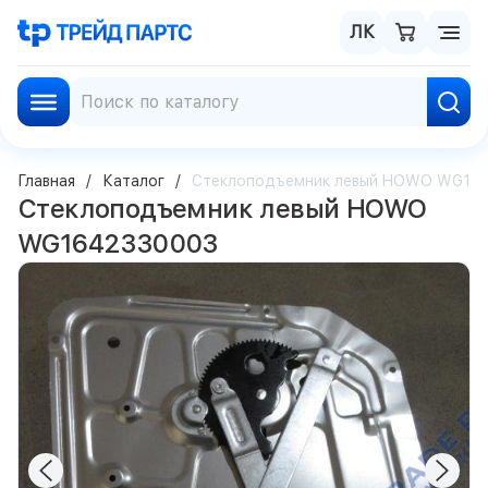
ЛК
Главная
Каталог
Стеклоподъемник левый HOWO WG16
Стеклоподъемник левый HOWO
WG1642330003