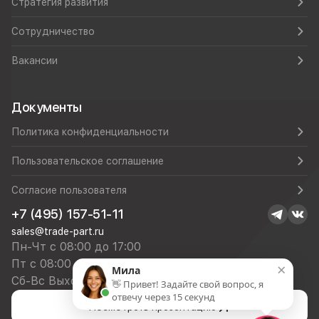
Стратегия развития
Сотрудничество
Вакансии
Документы
Политика конфиденциальности
Пользовательское соглашение
Согласие пользователя
+7 (495) 157-51-11
sales@trade-part.ru
Пн-Чт с 08:00 до 17:00
Пт с 08:00 до 16:00
×
Мила
Сб-Вс Выходной
👋 Привет! Задайте свой вопрос, я
отвечу через 15 секунд
Посмотреть презентацию