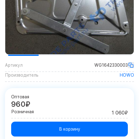
Артикул
WG1642330003
Производитель
HOWO
Оптовая
960₽
Розничная
1 060₽
В корзину