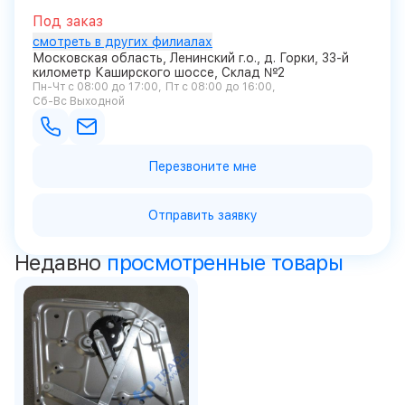
Под заказ
смотреть в других филиалах
Московская область, Ленинский г.о., д. Горки, 33-й
километр Каширского шоссе, Склад №2
Пн-Чт с 08:00 до 17:00
Пт с 08:00 до 16:00
Сб-Вс Выходной
Перезвоните мне
Отправить заявку
Недавно
просмотренные товары