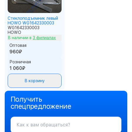
Стеклоподъемник левый
HOWO WG1642330003
WG1642330003
HOWO
В наличии в
3 филиалах
Оптовая
960₽
Розничная
1 060₽
В корзину
Получить
спецпредложение