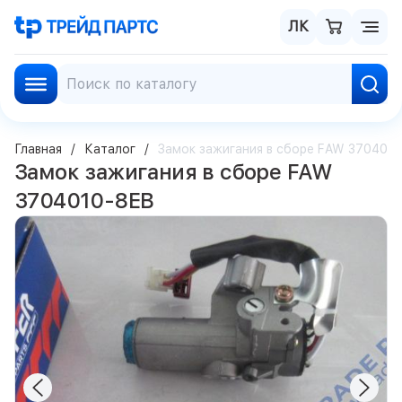
ЛК
Главная
Каталог
Замок зажигания в сборе FAW 370401
Замок зажигания в сборе FAW
3704010-8EB