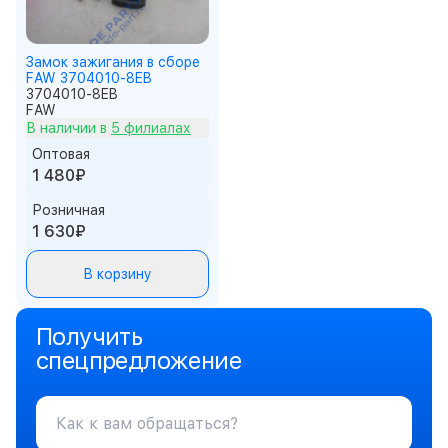
Замок зажигания в сборе
FAW 3704010-8EB
3704010-8EB
FAW
В наличии в
5 филиалах
Оптовая
1 480₽
Розничная
1 630₽
В корзину
Получить
спецпредложение