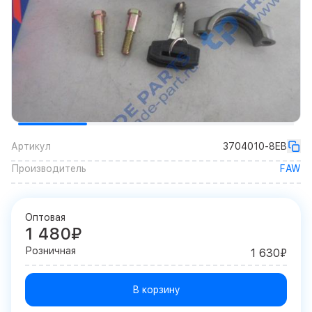
Артикул
3704010-8EB
Производитель
FAW
Оптовая
1 480₽
Розничная
1 630₽
В корзину