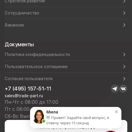
Стратегия развития
Сотрудничество
Вакансии
Документы
Политика конфиденциальности
Пользовательское соглашение
Согласие пользователя
+7 (495) 157-51-11
sales@trade-part.ru
Пн-Чт с 08:00 до 17:00
Пт с 08:00 до 16:00
×
Мила
Сб-Вс Выходной
👋 Привет! Задайте свой вопрос, я
отвечу через 15 секунд
Посмотреть презентацию