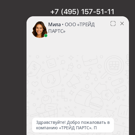
+7 (495) 157-51-11
sales@trade-part.ru
Пн-Чт с 08:00 до 17:00
Пт с 08:00 до 16:00
Сб-Вс Выходной
Посмотреть презентацию