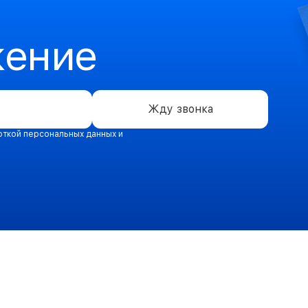
жение
Жду звонка
откой персональных данных и