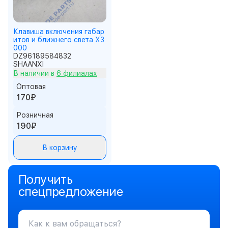
Клавиша включения габар
итов и ближнего света X3
000
DZ96189584832
SHAANXI
В наличии в
6 филиалах
Оптовая
170₽
Розничная
190₽
В корзину
Получить
спецпредложение