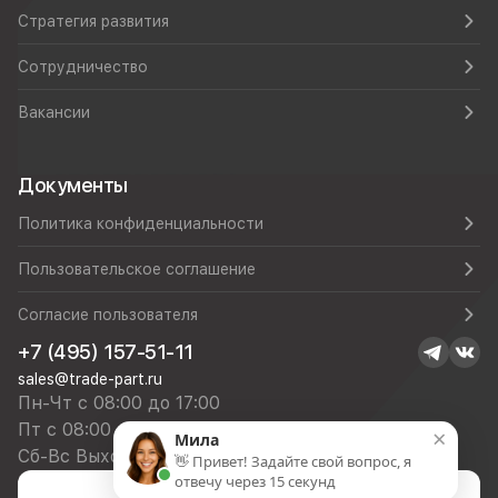
Стратегия развития
Сотрудничество
Вакансии
Документы
Политика конфиденциальности
Пользовательское соглашение
Согласие пользователя
+7 (495) 157-51-11
sales@trade-part.ru
Пн-Чт с 08:00 до 17:00
Пт с 08:00 до 16:00
×
Мила
Сб-Вс Выходной
👋 Привет! Задайте свой вопрос, я
отвечу через 15 секунд
Посмотреть презентацию