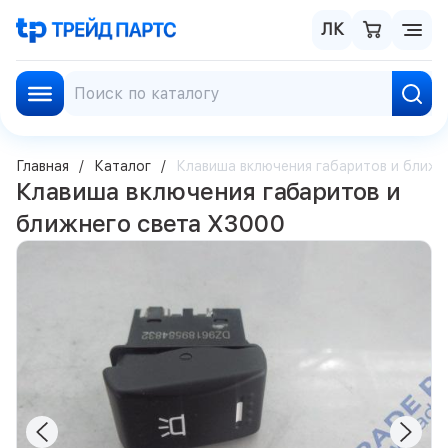
ЛК
Главная
Каталог
Клавиша включения габаритов и ближн
Клавиша включения габаритов и
ближнего света X3000