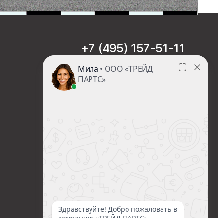
+7 (495) 157-51-11
sales@trade-part.ru
Пн-Чт с 08:00 до 17:00
Пт с 08:00 до 16:00
Сб-Вс Выходной
Посмотреть презентацию