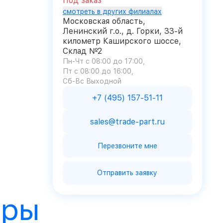
Под заказ
смотреть в других филиалах
Московская область,
Ленинский г.о., д. Горки, 33-й
километр Каширского шоссе,
Склад №2
Пн-Чт с 08:00 до 17:00
Пт с 08:00 до 16:00
Сб-Вс Выходной
+7 (495) 157-51-11
sales@trade-part.ru
Перезвоните мне
Отправить заявку
ары