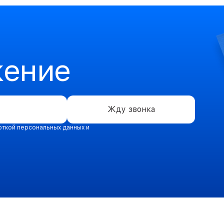
жение
Жду звонка
откой персональных данных и