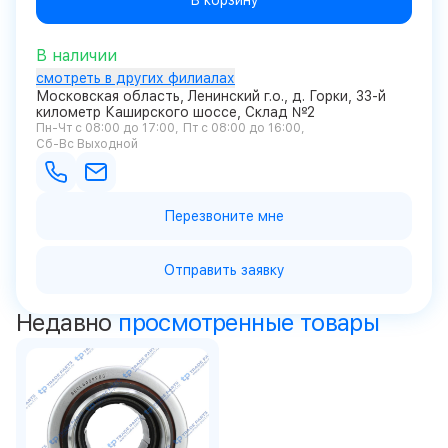
В корзину
В наличии
смотреть в других филиалах
Московская область, Ленинский г.о., д. Горки, 33-й
километр Каширского шоссе, Склад №2
Пн-Чт с 08:00 до 17:00
Пт с 08:00 до 16:00
Сб-Вс Выходной
Перезвоните мне
Отправить заявку
Недавно
просмотренные товары