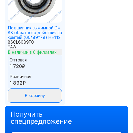
Подшипник выжимной D=
88 обратного действия за
крытый (60*89*78) H=112
86CL6089F0
FAW
В наличии в
6 филиалах
Оптовая
1 720₽
Розничная
1 892₽
В корзину
Получить
спецпредложение