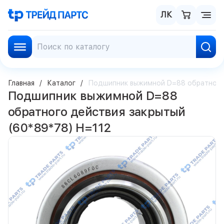
ЛК
Главная
Каталог
Подшипник выжимной D=88 обратного 
Подшипник выжимной D=88
обратного действия закрытый
(60*89*78) H=112