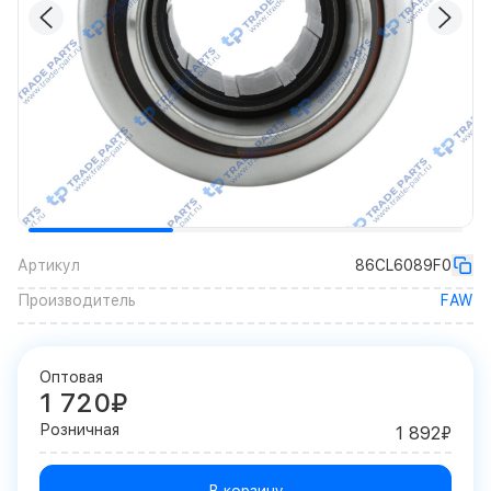
Артикул
86CL6089F0
Производитель
FAW
Оптовая
1 720₽
Розничная
1 892₽