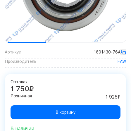
Артикул
1601430-76A
Производитель
FAW
Оптовая
1 750₽
Розничная
1 925₽
В корзину
В наличии