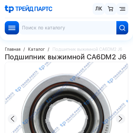
ЛК
Главная
Каталог
Подшипник выжимной CA6DM2 J6
Подшипник выжимной CA6DM2 J6