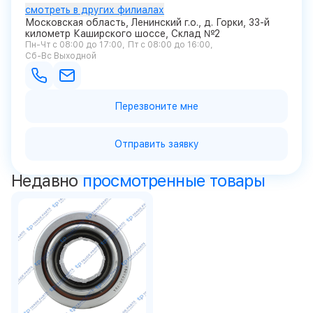
смотреть в других филиалах
Московская область, Ленинский г.о., д. Горки, 33-й
километр Каширского шоссе, Склад №2
Пн-Чт с 08:00 до 17:00
Пт с 08:00 до 16:00
Сб-Вс Выходной
Перезвоните мне
Отправить заявку
Недавно
просмотренные товары