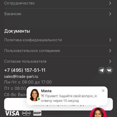
Сотрудничество
Вакансии
Документы
Политика конфиденциальности
Пользовательское соглашение
Согласие пользователя
+7 (495) 157-51-11
sales@trade-part.ru
Пн-Чт с 08:00 до 17:00
Пт с 08:00 до 16:00
×
Мила
Сб-Вс Выходной
👋 Привет! Задайте свой вопрос, я
отвечу через 15 секунд
Посмотреть презентацию