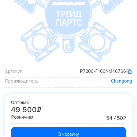
Артикул
P7200-F160NM46766
Производитель
Chengong
Оптовая
49 500₽
Розничная
54 450₽
В корзину