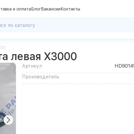
тавка и оплата
Блог
Вакансии
Контакты
000
та левая X3000
Артикул
HD9014
Производитель