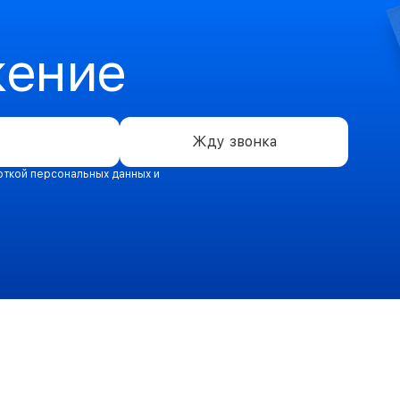
жение
Жду звонка
откой персональных данных и