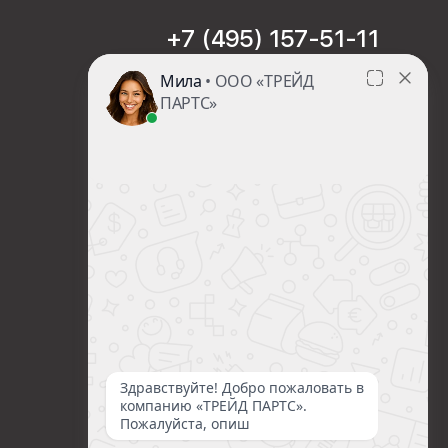
+7 (495) 157-51-11
sales@trade-part.ru
Пн-Чт с 08:00 до 17:00
Пт с 08:00 до 16:00
Сб-Вс Выходной
Посмотреть презентацию