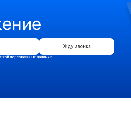
жение
Жду звонка
откой персональных данных и