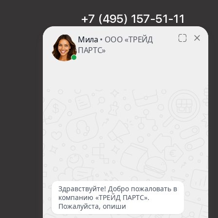
+7 (495) 157-51-11
sales@trade-part.ru
Пн-Чт с 08:00 до 17:00
Пт с 08:00 до 16:00
Сб-Вс Выходной
Посмотреть презентацию