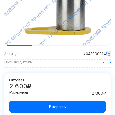
Артикул
4043000014
Производитель
SDLG
Оптовая
2 600₽
Розничная
2 860₽
В корзину