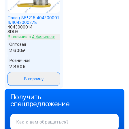
Палец 85*215 404300001
4/4043000278
4043000014
SDLG
В наличии в
4 филиалах
Оптовая
2 600₽
Розничная
2 860₽
В корзину
Получить
спецпредложение