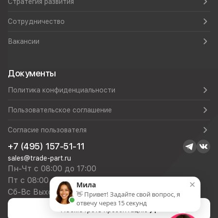
Стратегия развития
Сотрудничество
Вакансии
Документы
Политика конфиденциальности
Пользовательское соглашение
Согласие пользователя
+7 (495) 157-51-11
sales@trade-part.ru
Пн-Чт с 08:00 до 17:00
Пт с 08:00 до 16:00
×
Мила
Сб-Вс Выходной
👋 Привет! Задайте свой вопрос, я
отвечу через 15 секунд
Посмотреть презентацию