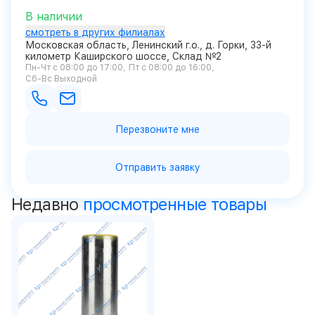
В наличии
смотреть в других филиалах
Московская область, Ленинский г.о., д. Горки, 33-й
километр Каширского шоссе, Склад №2
Пн-Чт с 08:00 до 17:00
Пт с 08:00 до 16:00
Сб-Вс Выходной
Перезвоните мне
Отправить заявку
Недавно
просмотренные товары