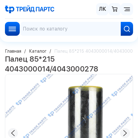
ЛК
Главная
Каталог
Палец 85*215 4043000014/40430002
Палец 85*215
4043000014/4043000278