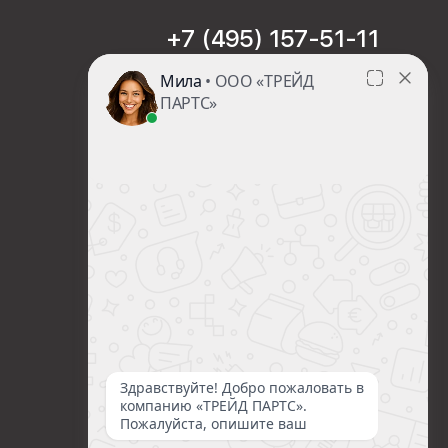
+7 (495) 157-51-11
sales@trade-part.ru
Пн-Чт с 08:00 до 17:00
Пт с 08:00 до 16:00
Сб-Вс Выходной
Посмотреть презентацию