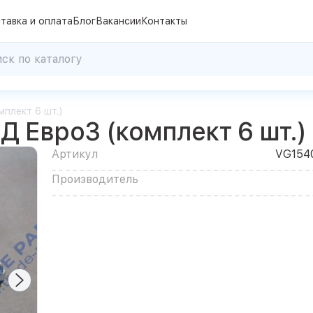
тавка и оплата
Блог
Вакансии
Контакты
плект 6 шт.)
 Евро3 (комплект 6 шт.)
Артикул
VG154
Производитель