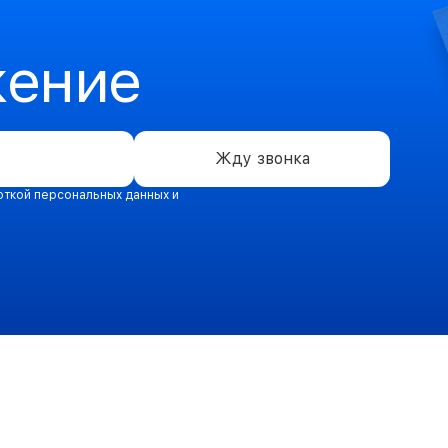
жение
Жду звонка
откой персональных данных и