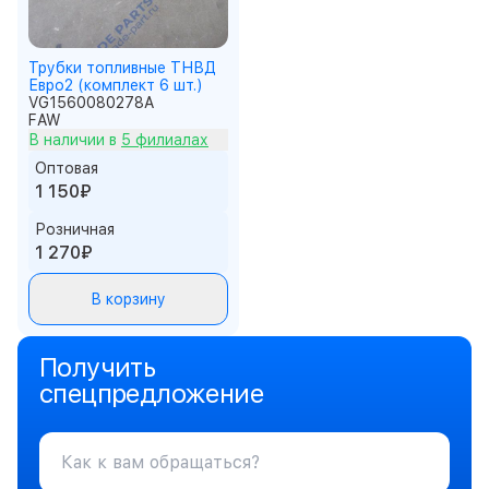
Трубки топливные ТНВД
Евро2 (комплект 6 шт.)
VG1560080278A
FAW
В наличии в
5 филиалах
Оптовая
1 150₽
Розничная
1 270₽
В корзину
Получить
спецпредложение