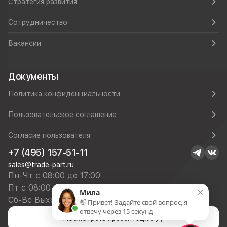
Стратегия развития
Сотрудничество
Вакансии
Документы
Политика конфиденциальности
Пользовательское соглашение
Согласие пользователя
+7 (495) 157-51-11
sales@trade-part.ru
Пн-Чт с 08:00 до 17:00
Пт с 08:00 до 16:00
×
Мила
Сб-Вс Выходной
👋 Привет! Задайте свой вопрос, я
отвечу через 15 секунд
Посмотреть презентацию