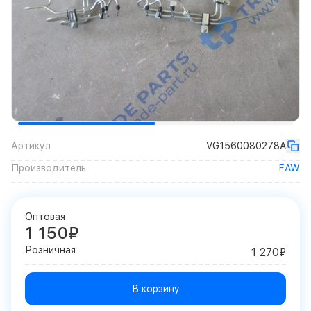
Артикул
VG1560080278A
Производитель
FAW
Оптовая
1 150₽
Розничная
1 270₽
В корзину