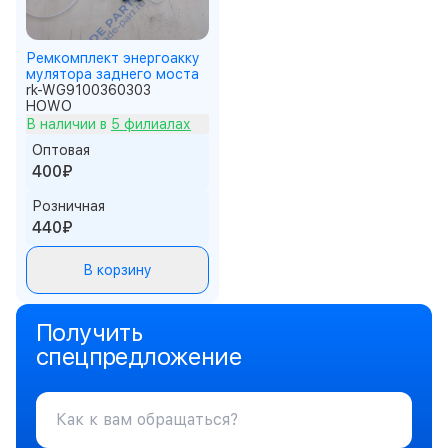
Ремкомплект энергоакку
мулятора заднего моста
rk-WG9100360303
HOWO
В наличии в
5 филиалах
Оптовая
400₽
Розничная
440₽
В корзину
Получить
спецпредложение