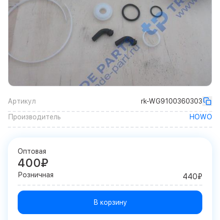
Артикул
rk-WG9100360303
Производитель
HOWO
Оптовая
400₽
Розничная
440₽
В корзину