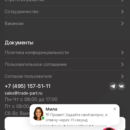
Сотрудничество
Вакансии
Документы
Политика конфиденциальности
Пользовательское соглашение
Согласие пользователя
+7 (495) 157-51-11
sales@trade-part.ru
Пн-Чт с 08:00 до 17:00
Пт с 08:00 до 16:00
×
Мила
Сб-Вс Выходной
👋 Привет! Задайте свой вопрос, я
отвечу через 15 секунд
Посмотреть презентацию