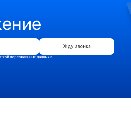
жение
Жду звонка
откой персональных данных и