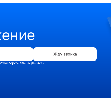
жение
Жду звонка
откой персональных данных и