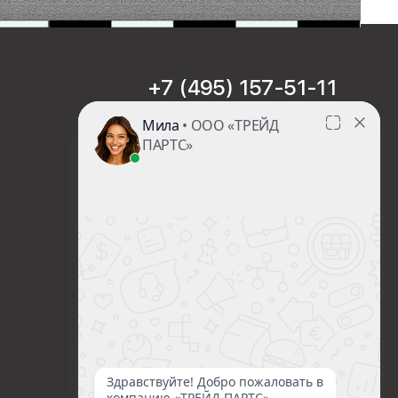
+7 (495) 157-51-11
sales@trade-part.ru
Пн-Чт с 08:00 до 17:00
Пт с 08:00 до 16:00
Сб-Вс Выходной
Посмотреть презентацию