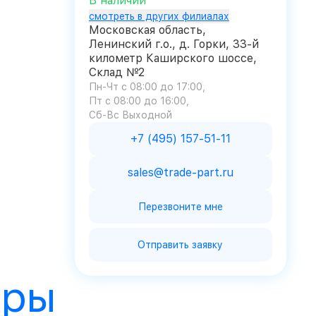
В наличии
смотреть в других филиалах
Московская область,
Ленинский г.о., д. Горки, 33-й
километр Каширского шоссе,
Склад №2
Пн-Чт с 08:00 до 17:00
Пт с 08:00 до 16:00
Сб-Вс Выходной
+7 (495) 157-51-11
sales@trade-part.ru
Перезвоните мне
Отправить заявку
ары