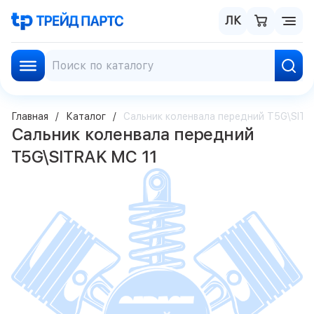
ЛК
Главная
Каталог
Сальник коленвала передний T5G\SITR
Сальник коленвала передний
T5G\SITRAK MC 11