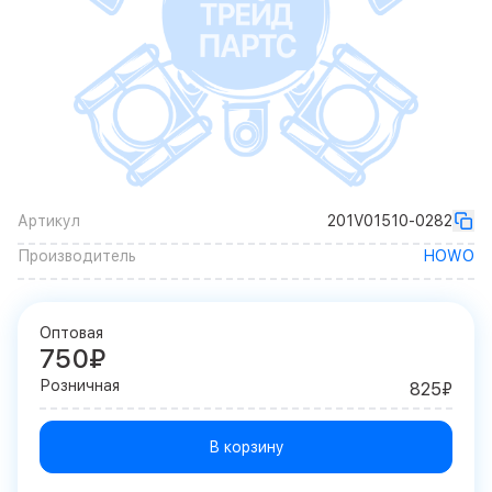
Артикул
201V01510-0282
Производитель
HOWO
Оптовая
750₽
Розничная
825₽
В корзину