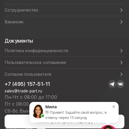
Сотрудничество
Вакансии
Документы
Политика конфиденциальности
Пользовательское соглашение
Согласие пользователя
+7 (495) 157-51-11
sales@trade-part.ru
Пн-Чт с 08:00 до 17:00
Пт с 08:00 до 16:00
×
Мила
Сб-Вс Выходной
👋 Привет! Задайте свой вопрос, я
отвечу через 15 секунд
Посмотреть презентацию