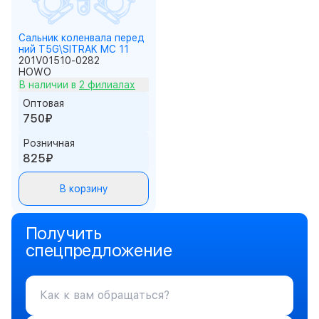
Сальник коленвала перед
ний T5G\SITRAK MC 11
201V01510-0282
HOWO
В наличии в
2 филиалах
Оптовая
750₽
Розничная
825₽
В корзину
Получить
спецпредложение