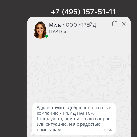
+7 (495) 157-51-11
sales@trade-part.ru
Пн-Чт с 08:00 до 17:00
Пт с 08:00 до 16:00
Сб-Вс Выходной
Посмотреть презентацию