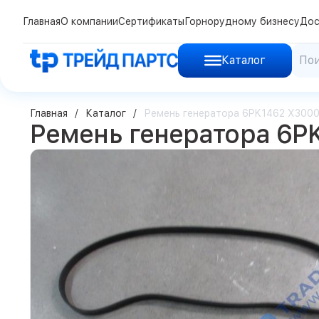
Главная
О компании
Сертификаты
Горнорудному бизнесу
Дос
Каталог
Главная
Каталог
Ремень генератора 6PK1462 X300
Ремень генератора 6P