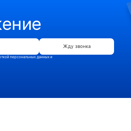
жение
Жду звонка
откой персональных данных и