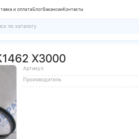
тавка и оплата
Блог
Вакансии
Контакты
0
K1462 X3000
Артикул
Производитель