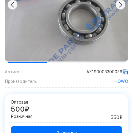
Артикул
AZ190003300036
Производитель
HOWO
Оптовая
500₽
Розничная
550₽