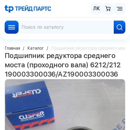
ЛК
Главная
Каталог
Подшипник редуктора среднего моста
Подшипник редуктора среднего
моста (проходного вала) 6212/212
190003300036/AZ190003300036