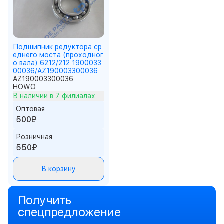
Подшипник редуктора ср
еднего моста (проходног
о вала) 6212/212 1900033
00036/AZ190003300036
AZ190003300036
HOWO
В наличии в
7 филиалах
Оптовая
500₽
Розничная
550₽
В корзину
Получить
спецпредложение