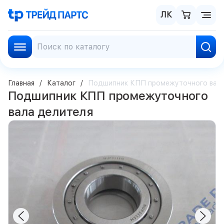
ЛК
Главная
Каталог
Подшипник КПП промежуточного вала
Подшипник КПП промежуточного
вала делителя