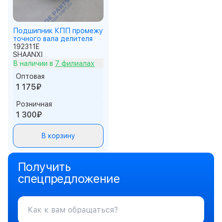
Подшипник КПП промежу
точного вала делителя
192311E
SHAANXI
В наличии в
7 филиалах
Оптовая
1 175₽
Розничная
1 300₽
В корзину
Получить
спецпредложение