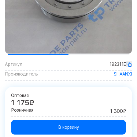
Артикул
192311E
Производитель
SHAANXI
Оптовая
1 175₽
Розничная
1 300₽
В корзину