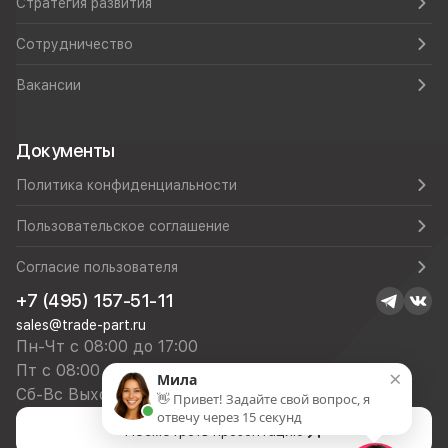
Стратегия развития
Сотрудничество
Вакансии
Документы
Политика конфиденциальности
Пользовательское соглашение
Согласие пользователя
+7 (495) 157-51-11
sales@trade-part.ru
Пн-Чт с 08:00 до 17:00
Пт с 08:00 до 16:00
×
Мила
Сб-Вс Выходной
👋 Привет! Задайте свой вопрос, я
отвечу через 15 секунд
Посмотреть презентацию