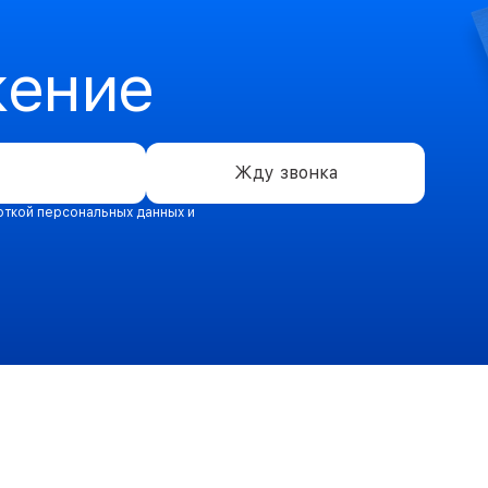
жение
Жду звонка
откой персональных данных и