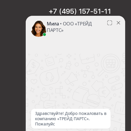
+7 (495) 157-51-11
sales@trade-part.ru
Пн-Чт с 08:00 до 17:00
Пт с 08:00 до 16:00
Сб-Вс Выходной
Посмотреть презентацию