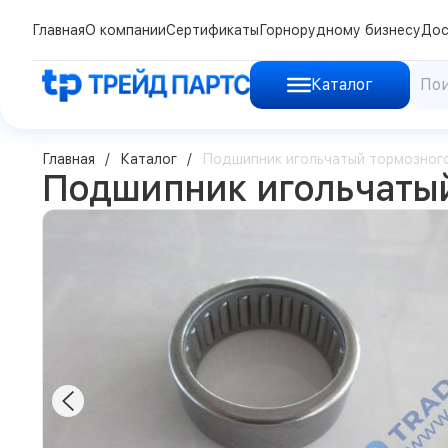
Главная
О компании
Сертификаты
Горнорудному бизнесу
Дос
Каталог
Главная
Каталог
Подшипник игольчатый тормозного
Подшипник игольчатый