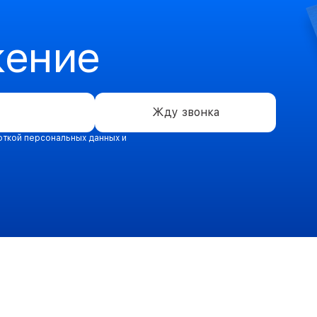
жение
Жду звонка
откой персональных данных и