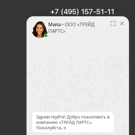
+7 (495) 157-51-11
sales@trade-part.ru
Пн-Чт с 08:00 до 17:00
Пт с 08:00 до 16:00
Сб-Вс Выходной
Посмотреть презентацию