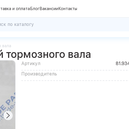
тавка и оплата
Блог
Вакансии
Контакты
 вала
 тормозного вала
Артикул
81.93
Производитель