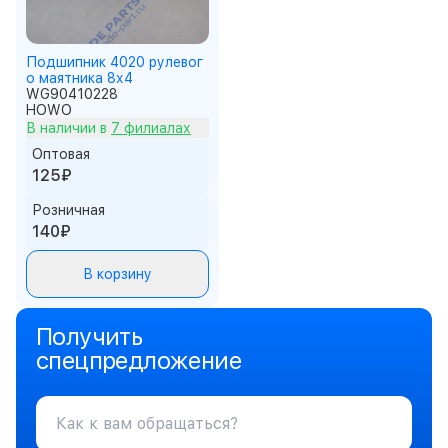
Подшипник 4020 рулевог
о маятника 8х4
WG90410228
HOWO
В наличии в
7 филиалах
Оптовая
125₽
Розничная
140₽
В корзину
Получить
спецпредложение