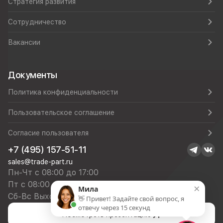
Стратегия развития
Сотрудничество
Вакансии
Документы
Политика конфиденциальности
Пользовательское соглашение
Согласие пользователя
+7 (495) 157-51-11
sales@trade-part.ru
Пн-Чт с 08:00 до 17:00
Пт с 08:00 до 16:00
×
Мила
Сб-Вс Выходной
👋 Привет! Задайте свой вопрос, я
отвечу через 15 секунд
Посмотреть презентацию