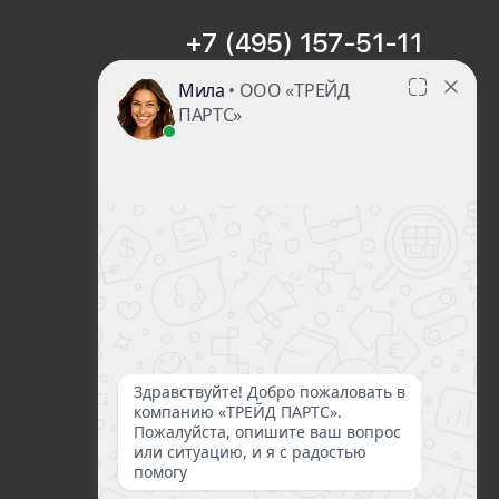
+7 (495) 157-51-11
sales@trade-part.ru
Пн-Чт с 08:00 до 17:00
Пт с 08:00 до 16:00
Сб-Вс Выходной
Посмотреть презентацию