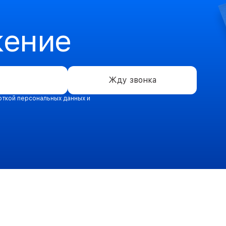
жение
Жду звонка
откой персональных данных и