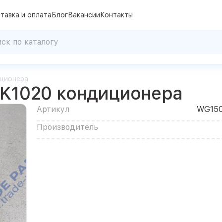
тавка и оплата
Блог
Вакансии
Контакты
иционера
PK1020 кондиционера
Артикул
WG150
Производитель