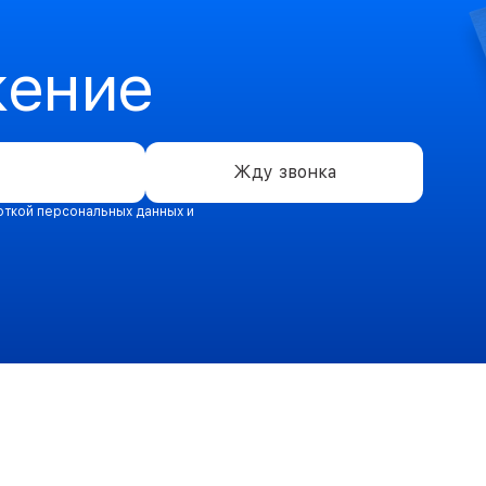
жение
Жду звонка
откой персональных данных и