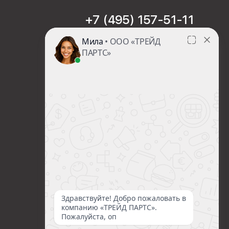
+7 (495) 157-51-11
sales@trade-part.ru
Пн-Чт с 08:00 до 17:00
Пт с 08:00 до 16:00
Сб-Вс Выходной
Посмотреть презентацию