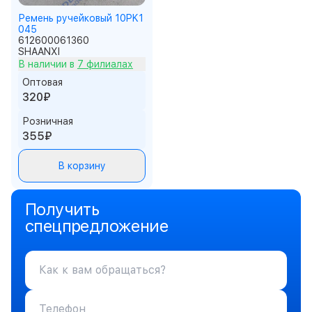
Ремень ручейковый 10PK1
045
612600061360
SHAANXI
В наличии в
7 филиалах
Оптовая
320₽
Розничная
355₽
В корзину
Получить
спецпредложение