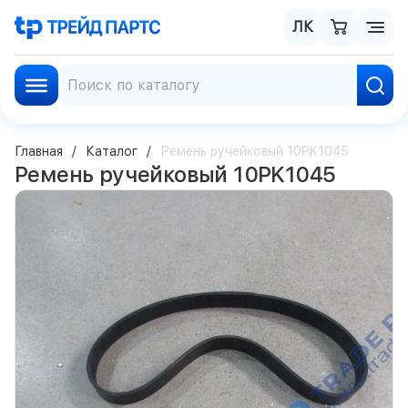
ЛК
Главная
Каталог
Ремень ручейковый 10PK1045
Ремень ручейковый 10PK1045