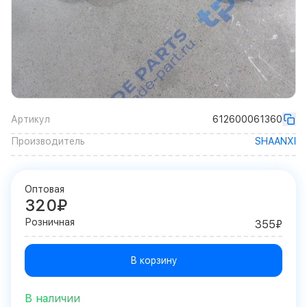
Артикул
612600061360
Производитель
SHAANXI
Оптовая
320₽
Розничная
355₽
В корзину
В наличии