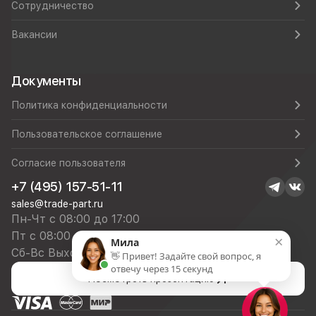
Сотрудничество
Вакансии
Документы
Политика конфиденциальности
Пользовательское соглашение
Согласие пользователя
+7 (495) 157-51-11
sales@trade-part.ru
Пн-Чт с 08:00 до 17:00
Пт с 08:00 до 16:00
×
Мила
Сб-Вс Выходной
👋 Привет! Задайте свой вопрос, я
отвечу через 15 секунд
Посмотреть презентацию