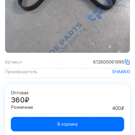
Артикул
612600061995
Производитель
SHAANXI
Оптовая
360₽
Розничная
400₽
В корзину