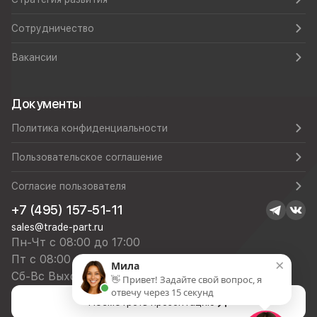
Сотрудничество
Вакансии
Документы
Политика конфиденциальности
Пользовательское соглашение
Согласие пользователя
+7 (495) 157-51-11
sales@trade-part.ru
Пн-Чт с 08:00 до 17:00
Пт с 08:00 до 16:00
×
Мила
Сб-Вс Выходной
👋 Привет! Задайте свой вопрос, я
отвечу через 15 секунд
Посмотреть презентацию