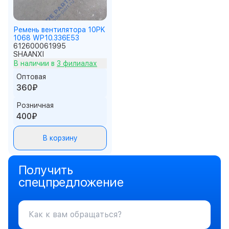
Ремень вентилятора 10PK
1068 WP10.336E53
612600061995
SHAANXI
В наличии в
3 филиалах
Оптовая
360₽
Розничная
400₽
В корзину
Получить
спецпредложение