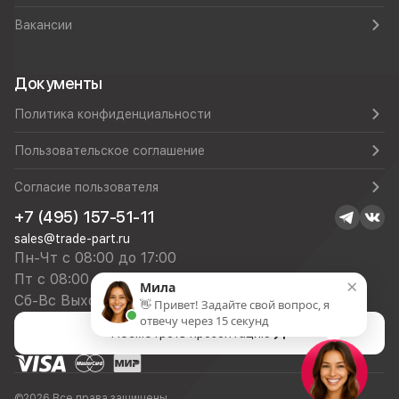
Вакансии
Документы
Политика конфиденциальности
Пользовательское соглашение
Согласие пользователя
+7 (495) 157-51-11
sales@trade-part.ru
Пн-Чт с 08:00 до 17:00
Пт с 08:00 до 16:00
×
Мила
Сб-Вс Выходной
👋 Привет! Задайте свой вопрос, я
отвечу через 15 секунд
Посмотреть презентацию
©2026 Все права защищены