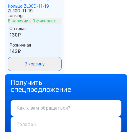
Кольцо ZL30D-11-19
ZL30D-11-19
Lonking
В наличии в
3 филиалах
Оптовая
130₽
Розничная
143₽
В корзину
Получить
спецпредложение