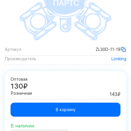
Артикул
ZL30D-11-19
Производитель
Lonking
Оптовая
130₽
Розничная
143₽
В корзину
В наличии