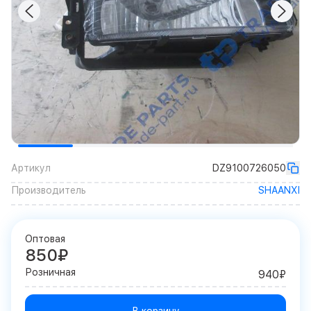
Артикул
DZ9100726050
Производитель
SHAANXI
Оптовая
850₽
Розничная
940₽