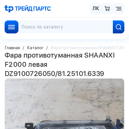
ЛК
Главная
Каталог
Фара противотуманная SHAANXI F2000
Фара противотуманная SHAANXI
F2000 левая
DZ9100726050/81.25101.6339