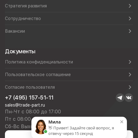
Стратегия развития
Сотрудничество
Вакансии
Документы
Политика конфиденциальности
Пользовательское соглашение
Согласие пользователя
+7 (495) 157-51-11
sales@trade-part.ru
Пн-Чт с 08:00 до 17:00
Пт с 08:00 до 16:00
×
Мила
Сб-Вс Выходной
👋 Привет! Задайте свой вопрос, я
отвечу через 15 секунд
Посмотреть презентацию