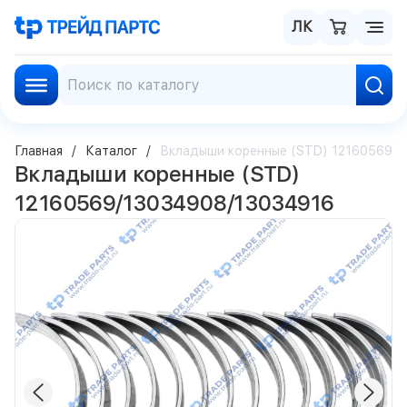
ЛК
Главная
Каталог
Вкладыши коренные (STD) 12160569/1
Вкладыши коренные (STD)
12160569/13034908/13034916