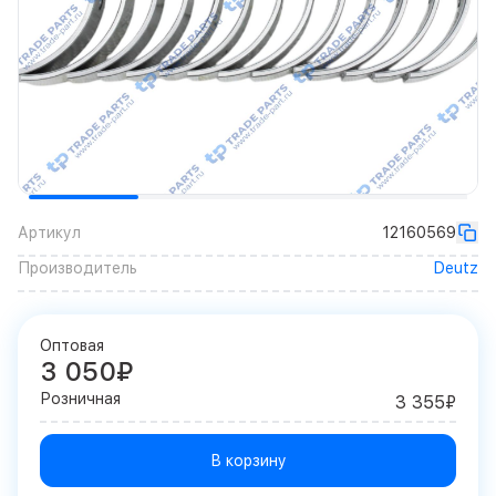
Артикул
12160569
Производитель
Deutz
Оптовая
3 050₽
Розничная
3 355₽
В корзину