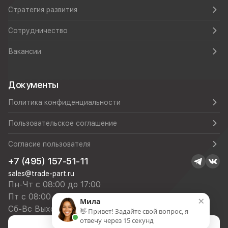
Стратегия развития
Сотрудничество
Вакансии
Документы
Политика конфиденциальности
Пользовательское соглашение
Согласие пользователя
+7 (495) 157-51-11
sales@trade-part.ru
Пн-Чт с 08:00 до 17:00
Пт с 08:00 до 16:00
×
Мила
Сб-Вс Выходной
👋 Привет! Задайте свой вопрос, я
отвечу через 15 секунд
Посмотреть презентацию