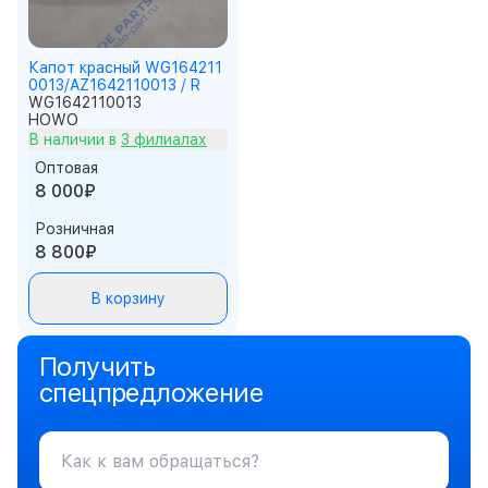
Капот красный WG164211
0013/AZ1642110013 / R
WG1642110013
HOWO
В наличии в
3 филиалах
Оптовая
8 000₽
Розничная
8 800₽
В корзину
Получить
спецпредложение