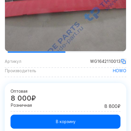
Артикул
WG1642110013
Производитель
HOWO
Оптовая
8 000₽
Розничная
8 800₽
В корзину