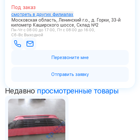
Под заказ
смотреть в других филиалах
Московская область, Ленинский г.о., д. Горки, 33-й
километр Каширского шоссе, Склад №2
Пн-Чт с 08:00 до 17:00
Пт с 08:00 до 16:00
Сб-Вс Выходной
Перезвоните мне
Отправить заявку
Недавно
просмотренные товары