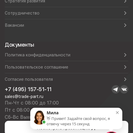
Стратегия развития
Сотрудничество
Вакансии
Документы
Политика конфиденциальности
Пользовательское соглашение
Согласие пользователя
+7 (495) 157-51-11
sales@trade-part.ru
Пн-Чт с 08:00 до 17:00
Пт с 08:00 до 16:00
×
Мила
Сб-Вс Выходной
👋 Привет! Задайте свой вопрос, я
отвечу через 15 секунд
Посмотреть презентацию