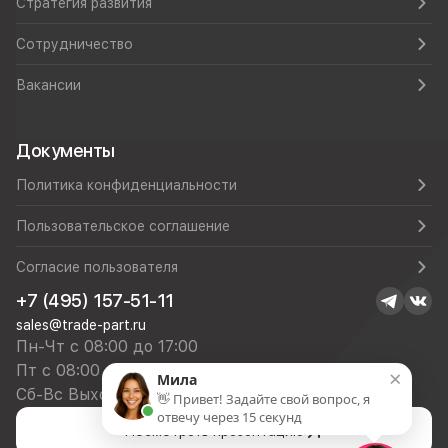
Стратегия развития
Сотрудничество
Вакансии
Документы
Политика конфиденциальности
Пользовательское соглашение
Согласие пользователя
+7 (495) 157-51-11
sales@trade-part.ru
Пн-Чт с 08:00 до 17:00
Пт с 08:00 до 16:00
×
Мила
Сб-Вс Выходной
👋 Привет! Задайте свой вопрос, я
отвечу через 15 секунд
Посмотреть презентацию