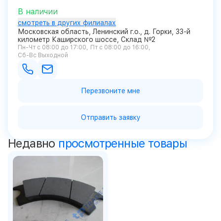
В наличии
смотреть в других филиалах
Московская область, Ленинский г.о., д. Горки, 33-й
километр Каширского шоссе, Склад №2
Пн-Чт с 08:00 до 17:00
Пт с 08:00 до 16:00
Сб-Вс Выходной
Перезвоните мне
Отправить заявку
Недавно
просмотренные товары