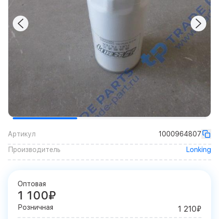
Артикул
1000964807
Производитель
Lonking
Оптовая
1 100₽
Розничная
1 210₽