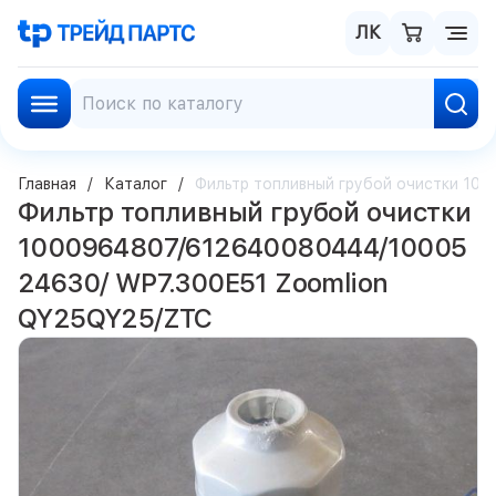
ЛК
Главная
Каталог
Фильтр топливный грубой очистки 10
Фильтр топливный грубой очистки
1000964807/612640080444/10005
24630/ WP7.300E51 Zoomlion
QY25QY25/ZTC