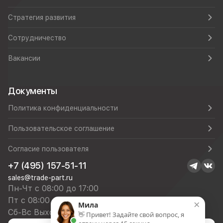
Стратегия развития
Сотрудничество
Вакансии
Документы
Политика конфиденциальности
Пользовательское соглашение
Согласие пользователя
+7 (495) 157-51-11
sales@trade-part.ru
Пн-Чт с 08:00 до 17:00
Пт с 08:00 до 16:00
×
Мила
Сб-Вс Выходной
👋 Привет! Задайте свой вопрос, я