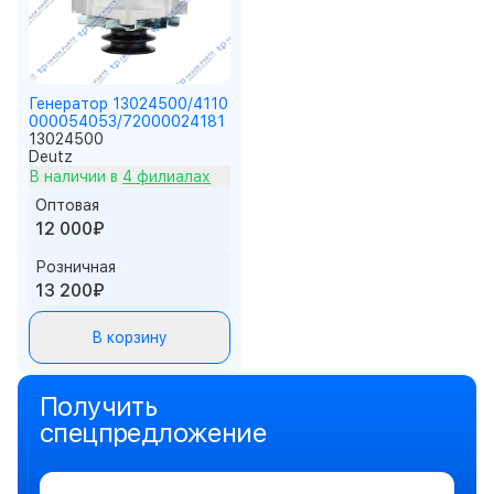
Генератор 13024500/4110
000054053/72000024181
13024500
Deutz
В наличии в
4 филиалах
Оптовая
12 000₽
Розничная
13 200₽
В корзину
Получить
спецпредложение