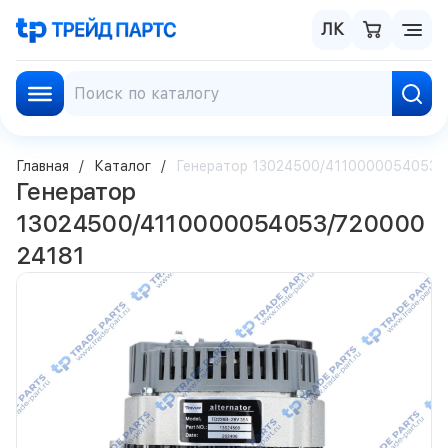
ЛК
Главная
Каталог
Генератор 13024500/4110000054053/
Генератор
13024500/4110000054053/720000
24181