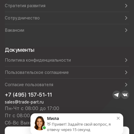
Стратегия развития
Сотрудничество
Вакансии
Документы
Политика конфиденциальности
Пользовательское соглашение
Согласие пользователя
+7 (495) 157-51-11
sales@trade-part.ru
Пн-Чт с 08:00 до 17:00
Пт с 08:00 до 16:00
×
Мила
Сб-Вс Выходной
👋 Привет! Задайте свой вопрос, я
отвечу через 15 секунд
Посмотреть презентацию