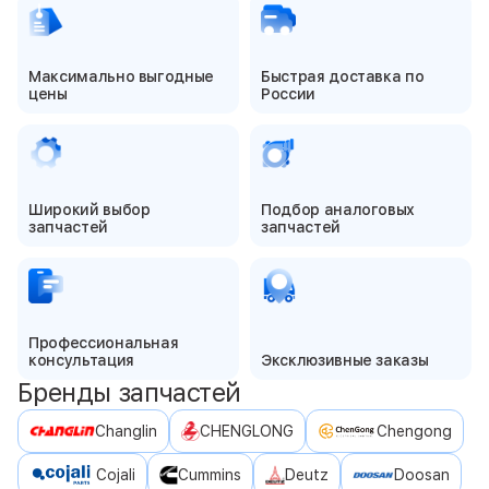
Максимально выгодные
Быстрая доставка по
цены
России
Широкий выбор
Подбор аналоговых
запчастей
запчастей
Профессиональная
консультация
Эксклюзивные заказы
Бренды запчастей
Changlin
CHENGLONG
Chengong
Cojali
Cummins
Deutz
Doosan