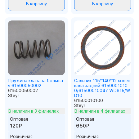
В корзину
В корзину
Пружина клапана больша
Сальник 115*140*12 колен
я 61500050002
вала задний 6150001010
61500050002
0/61500010047 WD615/W
Steyr
D10
61500010100
Steyr
В наличии в
3 филиалах
В наличии в
4 филиалах
Оптовая
Оптовая
120₽
650₽
Розничная
Розничная