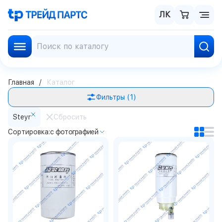
ЛК
Главная
Каталог
Фильтры
(1)
Steyr
Сбросить
Сортировка:
с фотографией