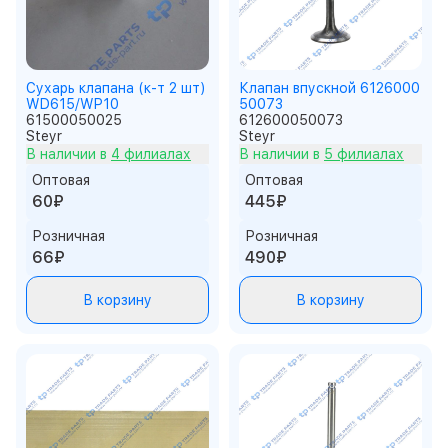
Сухарь клапана (к-т 2 шт)
Клапан впускной 6126000
WD615/WP10
50073
61500050025
612600050073
Steyr
Steyr
В наличии в
4 филиалах
В наличии в
5 филиалах
Оптовая
Оптовая
60₽
445₽
Розничная
Розничная
66₽
490₽
В корзину
В корзину