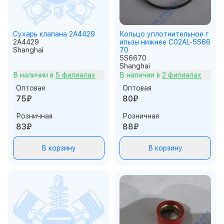
Сухарь клапана 2A4429
Кольцо уплотнительное г
2A4429
ильзы нижнее C02AL-5S66
Shanghai
70
5S6670
Shanghai
В наличии в
5 филиалах
В наличии в
2 филиалах
Оптовая
Оптовая
75₽
80₽
Розничная
Розничная
83₽
88₽
В корзину
В корзину