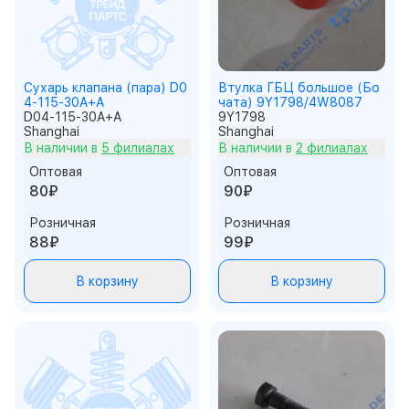
Сухарь клапана (пара) D0
Втулка ГБЦ большое (Бо
4-115-30A+A
чата) 9Y1798/4W8087
D04-115-30A+A
9Y1798
Shanghai
Shanghai
В наличии в
5 филиалах
В наличии в
2 филиалах
Оптовая
Оптовая
80₽
90₽
Розничная
Розничная
88₽
99₽
В корзину
В корзину