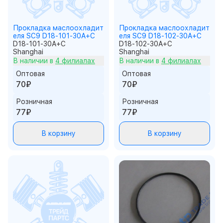
Прокладка маслоохладит
Прокладка маслоохладит
еля SC9 D18-101-30A+C
еля SC9 D18-102-30A+C
D18-101-30A+C
D18-102-30A+C
Shanghai
Shanghai
В наличии в
4 филиалах
В наличии в
4 филиалах
Оптовая
Оптовая
70₽
70₽
Розничная
Розничная
77₽
77₽
В корзину
В корзину