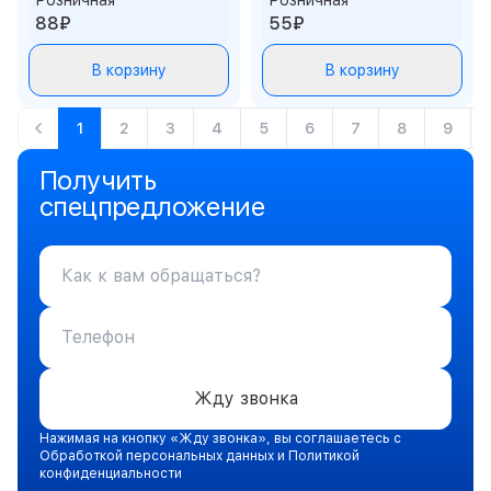
Розничная
Розничная
88₽
55₽
В корзину
В корзину
1
2
3
4
5
6
7
8
9
Получить
спецпредложение
Жду звонка
Нажимая на кнопку «Жду звонка», вы соглашаетесь с
Обработкой персональных данных и Политикой
конфиденциальности