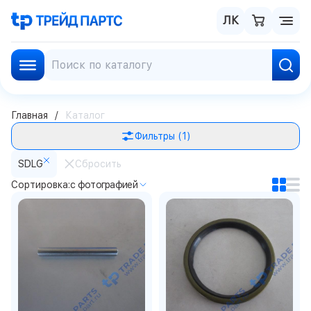
ЛК
Главная
Каталог
Фильтры
(1)
SDLG
Сбросить
Сортировка:
с фотографией