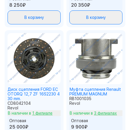
8 250₽
20 350₽
В корзину
В корзину
Диск сцепления FORD EC
Муфта сцепления Renault
OTORQ 12,7 ZF 16S2230 4
PREMIUM MAGNUM
30 mm.
RB1001035
CD8042104
Revol
Revol
В наличии в
1 филиале
В наличии в
3 филиалах
Оптовая
Оптовая
25 000₽
9 900₽