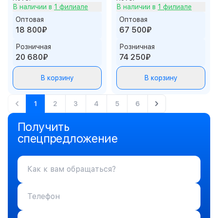
В наличии в
1 филиале
В наличии в
1 филиале
Оптовая
Оптовая
18 800₽
67 500₽
Розничная
Розничная
20 680₽
74 250₽
В корзину
В корзину
1
2
3
4
5
6
Получить
спецпредложение