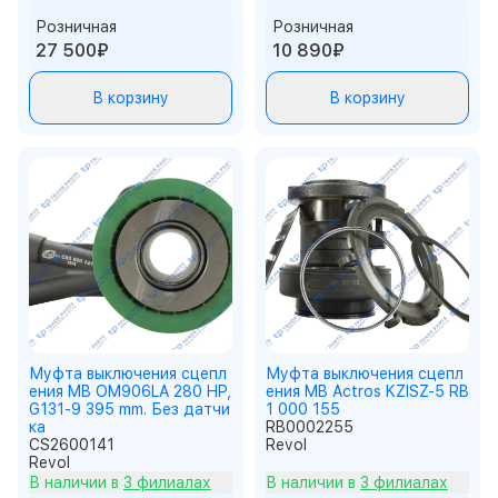
Розничная
Розничная
27 500₽
10 890₽
В корзину
В корзину
Муфта выключения сцепл
Муфта выключения сцепл
ения MB OM906LA 280 HP,
ения MB Actros KZISZ-5 RB
G131-9 395 mm. Без датчи
1 000 155
ка
RB0002255
CS2600141
Revol
Revol
В наличии в
3 филиалах
В наличии в
3 филиалах