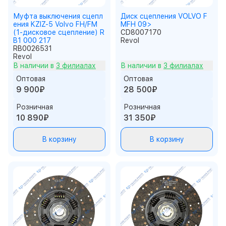
Муфта выключения сцепл
Диск сцепления VOLVO F
ения KZIZ-5 Volvo FH/FM
MFH 09>
(1-дисковое сцепление) R
CD8007170
B1 000 217
Revol
RB0026531
Revol
В наличии в
3 филиалах
В наличии в
3 филиалах
Оптовая
Оптовая
9 900₽
28 500₽
Розничная
Розничная
10 890₽
31 350₽
В корзину
В корзину