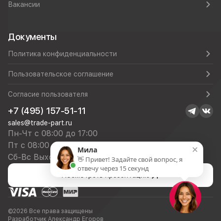
Вакансии
Документы
Политика конфиденциальности
Пользовательское соглашение
Согласие пользователя
+7 (495) 157-51-11
sales@trade-part.ru
Пн-Чт с 08:00 до 17:00
Пт с 08:00 до 16:00
×
Мила
Сб-Вс Выходной
👋 Привет! Задайте свой вопрос, я
отвечу через 15 секунд
Посмотреть презентацию
©2026 Все права защищены
Разработчик Александр Егоров