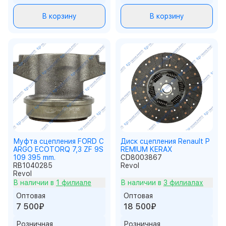
В корзину
В корзину
Муфта сцепления FORD C
Диск сцепления Renault P
ARGO ECOTORQ 7,3 ZF 9S
REMIUM KERAX
109 395 mm.
CD8003867
RB1040285
Revol
Revol
В наличии в
1 филиале
В наличии в
3 филиалах
Оптовая
Оптовая
7 500₽
18 500₽
Розничная
Розничная