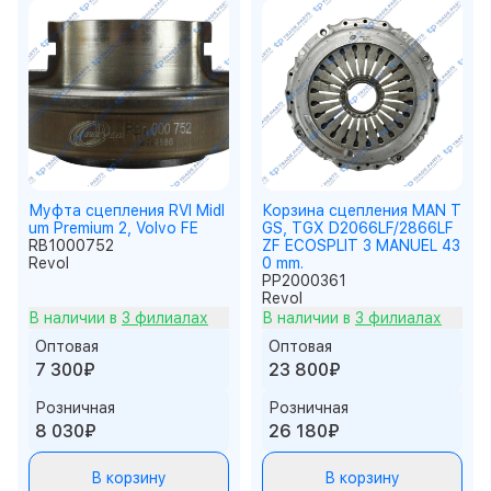
Муфта сцепления RVI Midl
Корзина сцепления MAN T
um Premium 2, Volvo FE
GS, TGX D2066LF/2866LF
RB1000752
ZF ECOSPLIT 3 MANUEL 43
Revol
0 mm.
PP2000361
Revol
В наличии в
3 филиалах
В наличии в
3 филиалах
Оптовая
Оптовая
7 300₽
23 800₽
Розничная
Розничная
8 030₽
26 180₽
В корзину
В корзину