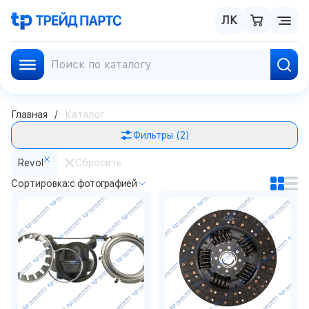
ЛК
Главная
Каталог
Фильтры
(2)
Revol
Сбросить
Сортировка:
с фотографией