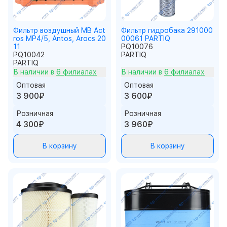
Фильтр воздушный MB Act
Фильтр гидробака 291000
ros MP4/5, Antos, Arocs 20
00061 PARTIQ
11
PQ10076
PQ10042
PARTIQ
PARTIQ
В наличии в
6 филиалах
В наличии в
6 филиалах
Оптовая
Оптовая
3 900₽
3 600₽
Розничная
Розничная
4 300₽
3 960₽
В корзину
В корзину