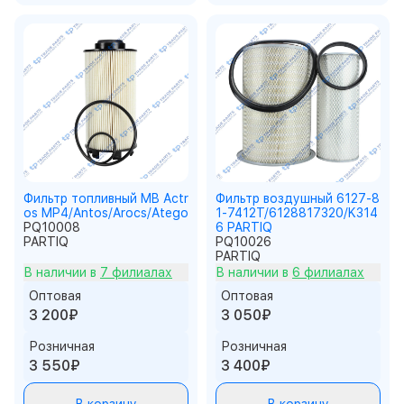
Фильтр топливный MB Actr
Фильтр воздушный 6127-8
os MP4/Antos/Arocs/Atego
1-7412T/6128817320/K314
PQ10008
6 PARTIQ
PARTIQ
PQ10026
PARTIQ
В наличии в
7 филиалах
В наличии в
6 филиалах
Оптовая
Оптовая
3 200₽
3 050₽
Розничная
Розничная
3 550₽
3 400₽