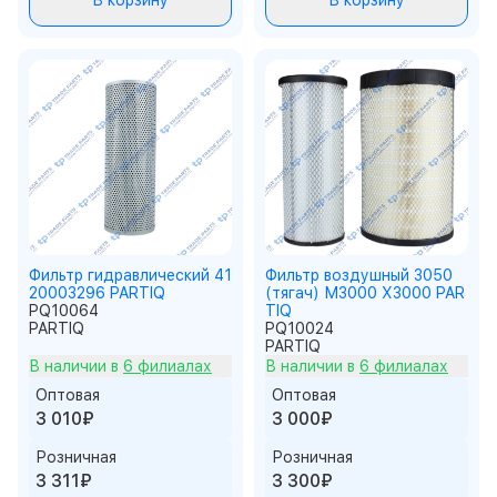
В корзину
В корзину
Фильтр гидравлический 41
Фильтр воздушный 3050
20003296 PARTIQ
(тягач) М3000 Х3000 PAR
PQ10064
TIQ
PARTIQ
PQ10024
PARTIQ
В наличии в
6 филиалах
В наличии в
6 филиалах
Оптовая
Оптовая
3 010₽
3 000₽
Розничная
Розничная
3 311₽
3 300₽