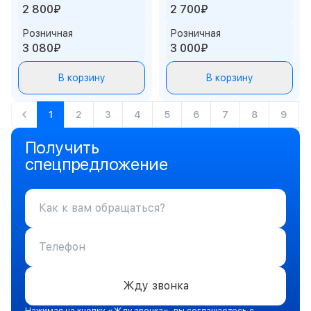
2 800₽
2 700₽
Розничная
Розничная
3 080₽
3 000₽
В корзину
В корзину
1
2
3
4
5
6
7
8
9
Получить
спецпредложение
Жду звонка