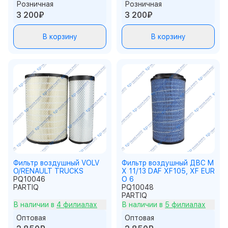
Розничная
Розничная
3 200₽
3 200₽
В корзину
В корзину
Фильтр воздушный VOLV
Фильтр воздушный ДВС M
O/RENAULT TRUCKS
X 11/13 DAF XF105, XF EUR
PQ10046
O 6
PARTIQ
PQ10048
PARTIQ
В наличии в
4 филиалах
В наличии в
5 филиалах
Оптовая
Оптовая