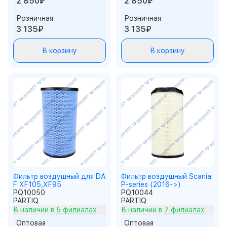
2 850₽
2 850₽
Розничная
Розничная
3 135₽
3 135₽
В корзину
В корзину
Фильтр воздушный для DA
Фильтр воздушный Scania
F XF105,XF95
P-series (2016->)
PQ10050
PQ10044
PARTIQ
PARTIQ
В наличии в
5 филиалах
В наличии в
7 филиалах
Оптовая
Оптовая