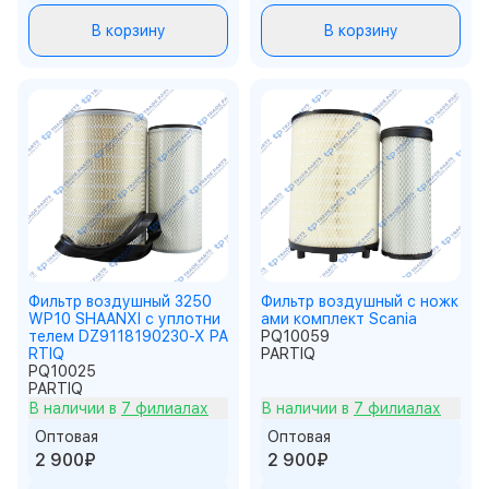
В корзину
В корзину
Фильтр воздушный 3250
Фильтр воздушный с ножк
WP10 SHAANXI с уплотни
ами комплект Scania
телем DZ9118190230-X PA
PQ10059
RTIQ
PARTIQ
PQ10025
PARTIQ
В наличии в
7 филиалах
В наличии в
7 филиалах
Оптовая
Оптовая
2 900₽
2 900₽