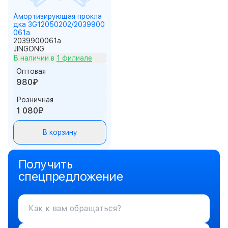
Амортизирующая прокла
дка 3G12050202/2039900
061a
2039900061a
JINGONG
В наличии в
1 филиале
Оптовая
980₽
Розничная
1 080₽
В корзину
Получить
спецпредложение