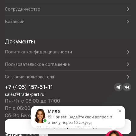
Сотрудничество
Вакансии
Документы
Политика конфиденциальности
Пользовательское соглашение
Согласие пользователя
+7 (495) 157-51-11
sales@trade-part.ru
Пн-Чт с 08:00 до 17:00
Пт с 08:00 до 16:00
×
Мила
Сб-Вс Выходной
👋 Привет! Задайте свой вопрос, я
отвечу через 15 секунд
Посмотреть презентацию