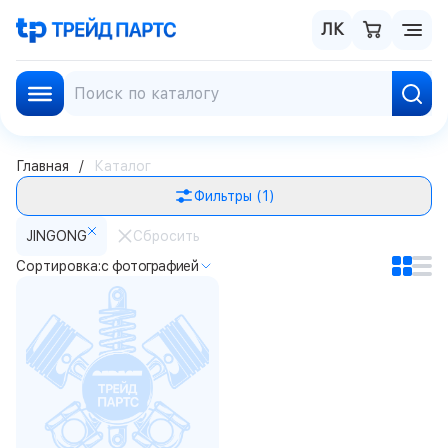
ЛК
Главная
Каталог
Фильтры
(1)
JINGONG
Сбросить
Сортировка:
с фотографией