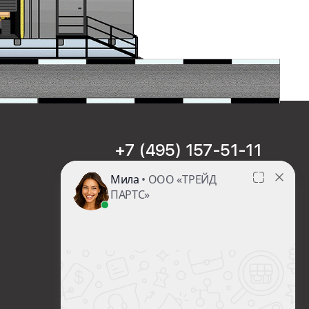
+7 (495) 157-51-11
sales@trade-part.ru
Пн-Чт с 08:00 до 17:00
Пт с 08:00 до 16:00
Сб-Вс Выходной
Посмотреть презентацию