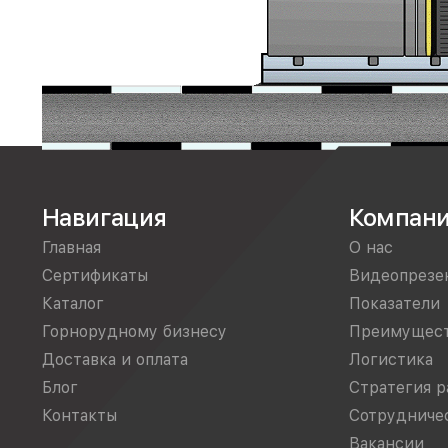
Навигация
Компан
Главная
О нас
Сертификаты
Видеопрезе
Каталог
Показатели
Горнорудному бизнесу
Преимущес
Доставка и оплата
Логистика
Блог
Стратегия р
Контакты
Сотрудниче
Вакансии