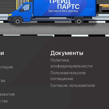
ии
Документы
Политика
конфиденциальности
нтация
Пользовательское
соглашение
тва
Согласие пользователя
азвития
ство