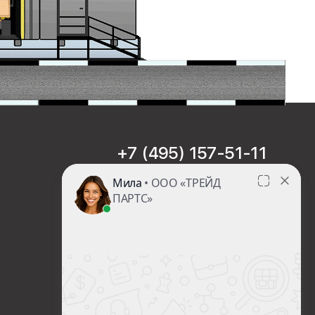
+7 (495) 157-51-11
sales@trade-part.ru
Пн-Чт с 08:00 до 17:00
Пт с 08:00 до 16:00
Сб-Вс Выходной
Посмотреть презентацию