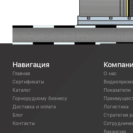
Навигация
Компан
Главная
О нас
Сертификаты
Видеопрезе
Каталог
Показатели
Горнорудному бизнесу
Преимущес
Доставка и оплата
Логистика
Блог
Стратегия р
Контакты
Сотрудниче
Вакансии