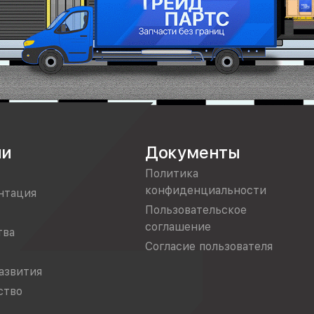
ии
Документы
Политика
конфиденциальности
нтация
Пользовательское
соглашение
тва
Согласие пользователя
азвития
ство