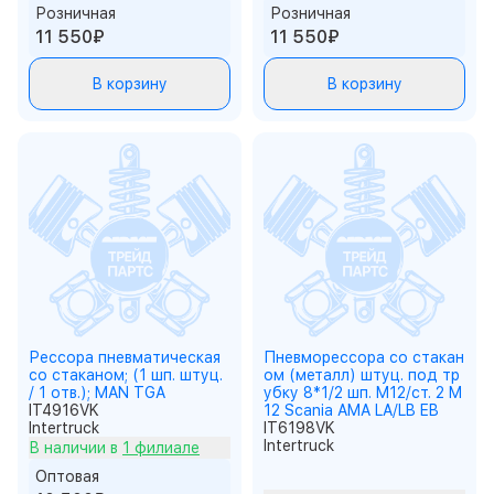
Розничная
Розничная
11 550₽
11 550₽
В корзину
В корзину
Рессора пневматическая
Пневморессора со стакан
со стаканом; (1 шп. штуц.
ом (металл) штуц. под тр
/ 1 отв.); MAN TGA
убку 8*1/2 шп. M12/ст. 2 M
IT4916VK
12 Scania AMA LA/LB EB
Intertruck
IT6198VK
Intertruck
В наличии в
1 филиале
Оптовая