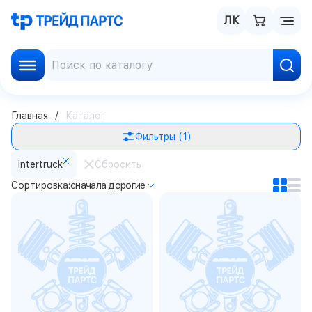
ЛК
Главная
Каталог
Фильтры
(1)
Intertruck
Сбросить
Сортировка:
сначала дорогие