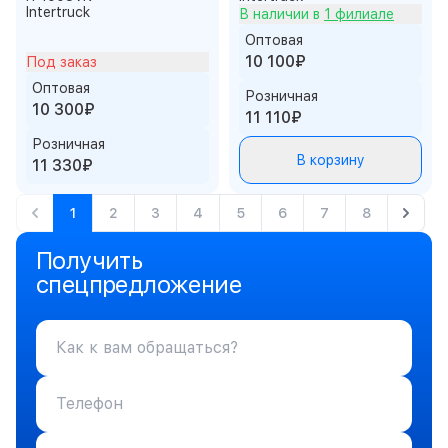
Intertruck
В наличии в
1 филиале
Оптовая
10 100₽
Под заказ
Оптовая
Розничная
10 300₽
11 110₽
Розничная
В корзину
11 330₽
1
2
3
4
5
6
7
8
Получить
спецпредложение