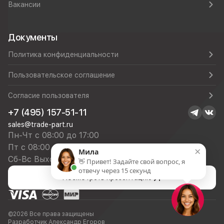
Вакансии
Документы
Политика конфиденциальности
Пользовательское соглашение
Согласие пользователя
+7 (495) 157-51-11
sales@trade-part.ru
Пн-Чт с 08:00 до 17:00
Пт с 08:00 до 16:00
×
Мила
Сб-Вс Выходной
👋 Привет! Задайте свой вопрос, я
отвечу через 15 секунд
Посмотреть презентацию
©2026 Все права защищены
Разработчик Александр Егоров