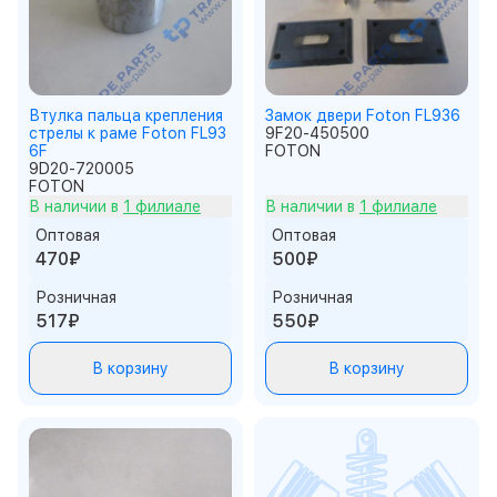
Втулка пальца крепления
Замок двери Foton FL936
стрелы к раме Foton FL93
9F20-450500
6F
FOTON
9D20-720005
FOTON
В наличии в
1 филиале
В наличии в
1 филиале
Оптовая
Оптовая
470₽
500₽
Розничная
Розничная
517₽
550₽
В корзину
В корзину