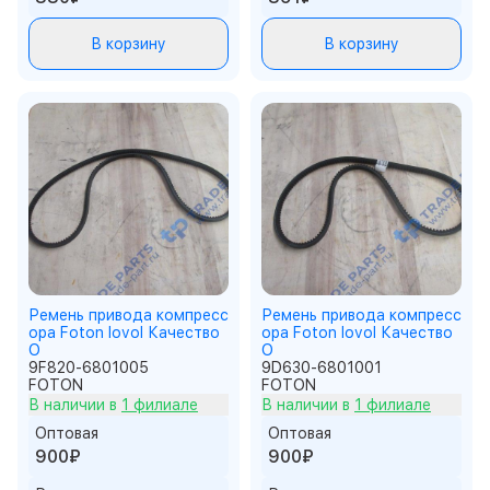
В корзину
В корзину
Ремень привода компресс
Ремень привода компресс
ора Foton lovol Качество
ора Foton lovol Качество
О
О
9F820-6801005
9D630-6801001
FOTON
FOTON
В наличии в
1 филиале
В наличии в
1 филиале
Оптовая
Оптовая
900₽
900₽