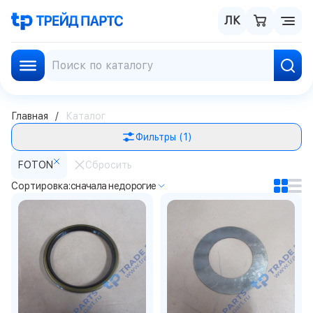
ЛК
Главная
Каталог
Фильтры
(1)
FOTON
Сбросить
Сортировка:
сначала недорогие