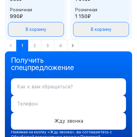
Розничная
Розничная
990₽
1 150₽
В корзину
В корзину
1
2
3
4
Получить
спецпредложение
Жду звонка
Нажимая на кнопку «Жду звонка», вы соглашаетесь с