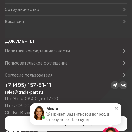
Сотрудничество
Вакансии
Документы
Политика конфиденциальности
Пользовательское соглашение
Согласие пользователя
+7 (495) 157-51-11
sales@trade-part.ru
Пн-Чт с 08:00 до 17:00
Пт с 08:00 до 16:00
×
Мила
Сб-Вс Выходной
👋 Привет! Задайте свой вопрос, я
отвечу через 15 секунд
Посмотреть презентацию