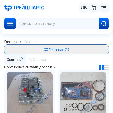
ЛК
Главная
Каталог
Фильтры
(1)
Cummins
Сбросить
Сортировка:
сначала дорогие