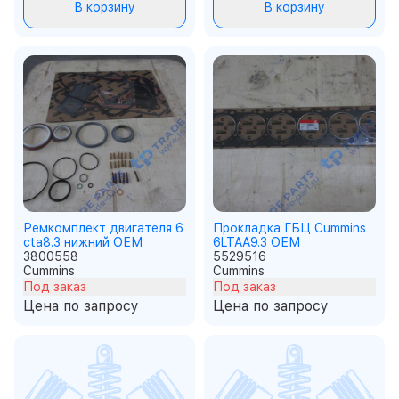
В корзину
В корзину
Ремкомплект двигателя 6
Прокладка ГБЦ Cummins
cta8.3 нижний ОЕМ
6LTAA9.3 ОЕМ
3800558
5529516
Cummins
Cummins
Под заказ
Под заказ
Цена по запросу
Цена по запросу