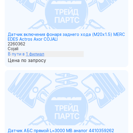
Датчик включения фонаря заднего хода (M20х1.5) MERC
EDES Actros Axor COJALI
2260362
Cojali
В пути в
1 филиал
Цена по запросу
Датчик АБС прямой L=3000 MB аналог 4410359262