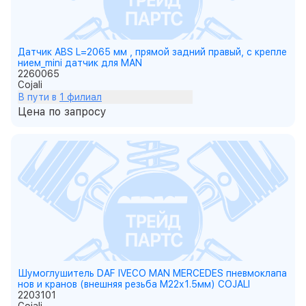
Датчик ABS L=2065 мм , прямой задний правый, с крепле
нием_mini датчик для MAN
2260065
Cojali
В пути в
1 филиал
Цена по запросу
Шумоглушитель DAF IVECO MAN MERCEDES пневмоклапа
нов и кранов (внешняя резьба M22х1.5мм) COJALI
2203101