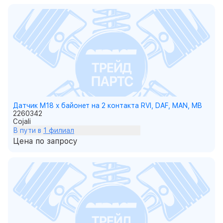
Датчик M18 x байонет на 2 контакта RVI, DAF, MAN, MB
2260342
Cojali
В пути в
1 филиал
Цена по запросу