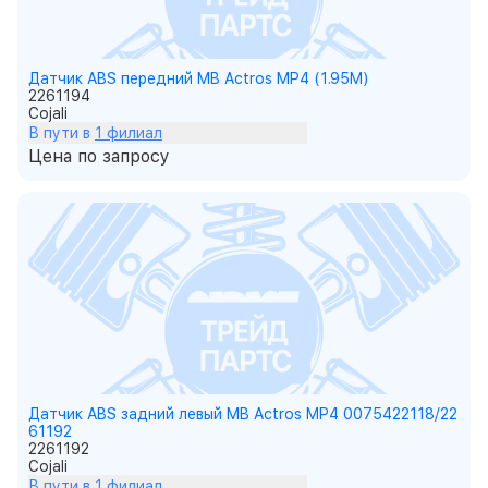
Датчик ABS передний MB Actros MP4 (1.95M)
2261194
Cojali
В пути в
1 филиал
Цена по запросу
Датчик ABS задний левый MB Actros MP4 0075422118/22
61192
2261192
Cojali
В пути в
1 филиал