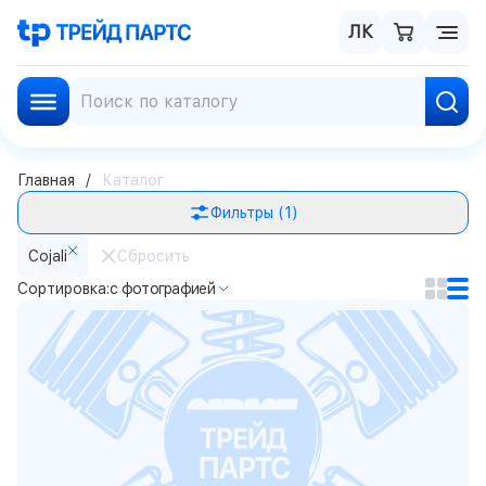
ЛК
Главная
Каталог
Фильтры
(1)
Cojali
Сбросить
Сортировка:
с фотографией