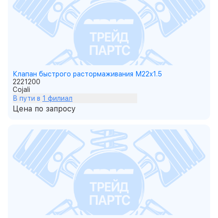
Клапан быстрого растормаживания М22x1.5
2221200
Cojali
В пути в
1 филиал
Цена по запросу