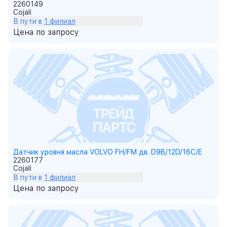
2260149
Cojali
В пути в
1 филиал
Цена по запросу
Датчик уровня масла VOLVO FH/FM дв. D9B/12D/16C/E
2260177
Cojali
В пути в
1 филиал
Цена по запросу