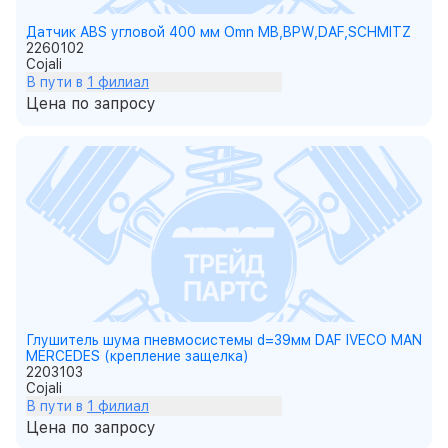
Датчик ABS угловой 400 мм Omn MB,BPW,DAF,SCHMITZ
2260102
Cojali
В пути в
1 филиал
Цена по запросу
Глушитель шума пневмосистемы d=39мм DAF IVECO MAN
MERCEDES (крепление защелка)
2203103
Cojali
В пути в
1 филиал
Цена по запросу