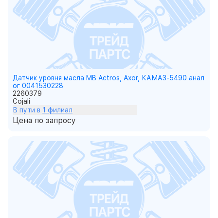
Датчик уровня масла MB Actros, Axor, КАМАЗ-5490 анал
ог 0041530228
2260379
Cojali
В пути в
1 филиал
Цена по запросу