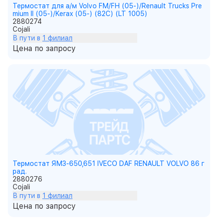
Термостат для а/м Volvo FM/FH (05-)/Renault Trucks Pre
mium II (05-)/Kerax (05-) (82С) (LT 1005)
2880274
Cojali
В пути в
1 филиал
Цена по запросу
Термостат ЯМЗ-650,651 IVECO DAF RENAULT VOLVO 86 г
рад.
2880276
Cojali
В пути в
1 филиал
Цена по запросу