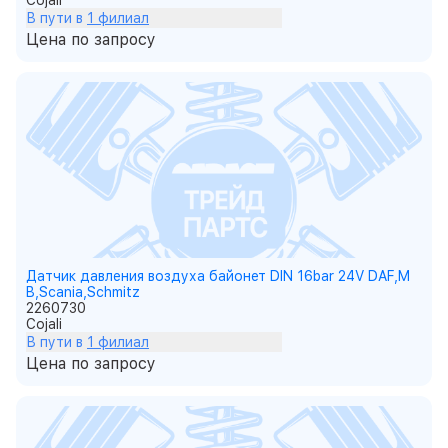
Cojali
В пути в
1 филиал
Цена по запросу
Датчик давления воздуха байонет DIN 16bar 24V DAF,M
B,Scania,Schmitz
2260730
Cojali
В пути в
1 филиал
Цена по запросу